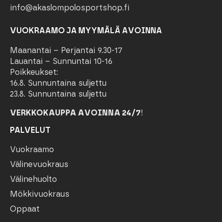
info@akaslompolosportshop.fi
VUOKRAAMO JA MYYMÄLÄ AVOINNA
Maanantai – Perjantai 9.30-17
Lauantai – Sunnuntai 10-16
Poikkeukset:
16.8. Sunnuntaina suljettu
23.8. Sunnuntaina suljettu
VERKKOKAUPPA AVOINNA 24/7
!
PALVELUT
Vuokraamo
Välinevuokraus
Välinehuolto
Mökkivuokraus
Oppaat