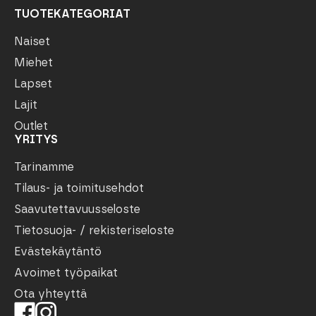
TUOTEKATEGORIAT
Naiset
Miehet
Lapset
Lajit
Outlet
YRITYS
Tarinamme
Tilaus- ja toimitusehdot
Saavutettavuusseloste
Tietosuoja- / rekisteriseloste
Evästekäytäntö
Avoimet työpaikat
Ota yhteyttä