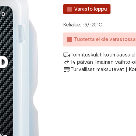
Varasto loppu
Kelialue: -5/-20°C
Tuotetta ei ole varastoss
Toimituskulut kotimaassa al
14 päivän ilmainen vaihto-
Turvalliset maksutavat | Ko