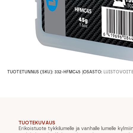
TUOTETUNNUS (SKU):
332-HFMC45
OSASTO:
LUISTOVOIT
TUOTEKUVAUS
Erikoistuote tykkilumelle ja vanhalle lumelle kylmiin