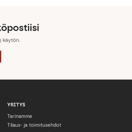
öpostiisi
n
käytön.
YRITYS
Tarinamme
Tilaus- ja toimitusehdot