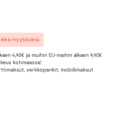
a eikä myytävänä.
kaen 4,90€ ja muihin EU-maihin alkaen 9,90€
oikeus kotimaassa!
rttimaksut, verkkopankit, mobiilimaksut