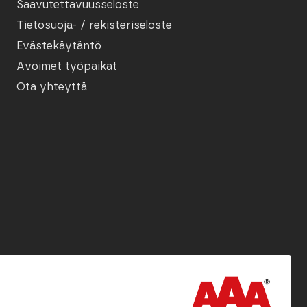
Saavutettavuusseloste
Tietosuoja- / rekisteriseloste
Evästekäytäntö
Avoimet työpaikat
Ota yhteyttä