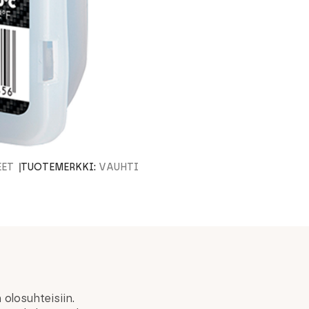
EET
TUOTEMERKKI:
VAUHTI
 olosuhteisiin.