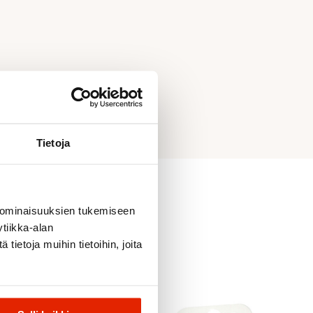
Tietoja
 ominaisuuksien tukemiseen
tiikka-alan
ietoja muihin tietoihin, joita