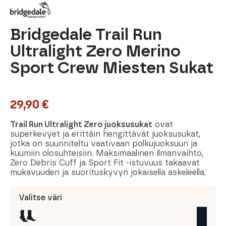
Bridgedale Trail Run
Ultralight Zero Merino
Sport Crew Miesten Sukat
29,90
€
Trail Run Ultralight Zero juoksusukat
ovat
superkevyet ja erittäin hengittävät juoksusukat,
jotka on suunniteltu vaativaan polkujuoksuun ja
kuumiin olosuhteisiin. Maksimaalinen ilmanvaihto,
Zero Debris Cuff ja Sport Fit -istuvuus takaavat
mukavuuden ja suorituskyvyn jokaisella askeleella.
Valitse väri