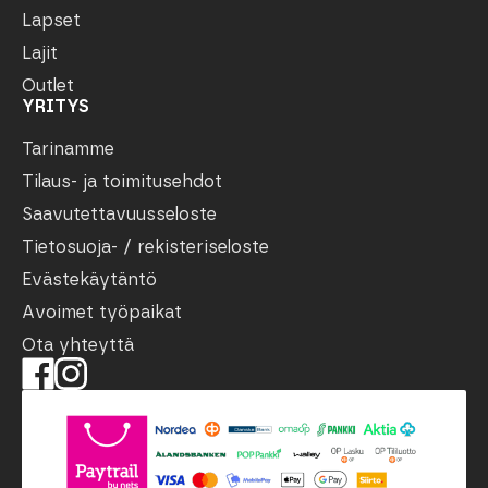
Lapset
Lajit
Outlet
YRITYS
Tarinamme
Tilaus- ja toimitusehdot
Saavutettavuusseloste
Tietosuoja- / rekisteriseloste
Evästekäytäntö
Avoimet työpaikat
Ota yhteyttä