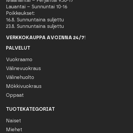
Maanantai – Perjantai 9.30-17
Lauantai – Sunnuntai 10-16
Poikkeukset:
16.8. Sunnuntaina suljettu
23.8. Sunnuntaina suljettu
VERKKOKAUPPA AVOINNA 24/7
!
PALVELUT
Vuokraamo
Välinevuokraus
Välinehuolto
Mökkivuokraus
Oppaat
TUOTEKATEGORIAT
Naiset
Miehet