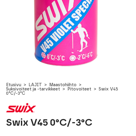
Etusivu
LAJIT
Maastohiihto
Suksivoiteet ja -tarvikkeet
Pitovoiteet
Swix V45
0°C/-3°C
Swix V45 0°C/-3°C