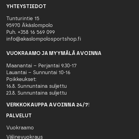
YHTEYSTIEDOT
Tunturintie 15
95970 Äkäslompolo
Puh. +358 16 569 099
info@akaslompolosportshop.fi
VUOKRAAMO JA MYYMÄLÄ AVOINNA
Maanantai – Perjantai 9.30-17
Lauantai – Sunnuntai 10-16
Poikkeukset:
16.8. Sunnuntaina suljettu
23.8. Sunnuntaina suljettu
VERKKOKAUPPA AVOINNA 24/7
!
PALVELUT
Vuokraamo
Välinevuokraus