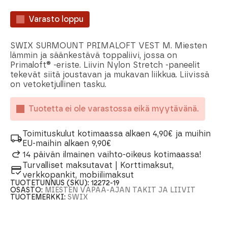
Varasto loppu
SWIX SURMOUNT PRIMALOFT VEST M. Miesten
lämmin ja säänkestävä toppaliivi, jossa on
Primaloft® -eriste. Liivin Nylon Stretch -paneelit
tekevät siitä joustavan ja mukavan liikkua. Liivissä
on vetoketjullinen tasku.
Tuotetta ei ole varastossa eikä myytävänä.
Toimituskulut kotimaassa alkaen 4,90€ ja muihin
EU-maihin alkaen 9,90€
14 päivän ilmainen vaihto-oikeus kotimaassa!
Turvalliset maksutavat | Korttimaksut,
verkkopankit, mobiilimaksut
TUOTETUNNUS (SKU):
12272-19
OSASTO:
MIESTEN VAPAA-AJAN TAKIT JA LIIVIT
TUOTEMERKKI:
SWIX