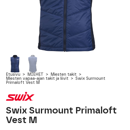
Etusivu
MIEHET
Miesten takit
Miesten vapaa-ajan takit ja liivit
Swix Surmount
Primaloft Vest M
Swix Surmount Primaloft
Vest M