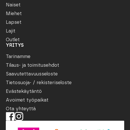
Naiset
Miehet
Lapset
Lajit
Outlet
YRITYS
Tarinamme
Tilaus- ja toimitusehdot
Saavutettavuusseloste
Tietosuoja- / rekisteriseloste
Evästekäytäntö
Avoimet työpaikat
Ota yhteyttä