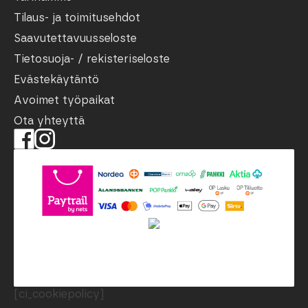
Tilaus- ja toimitusehdot
Saavutettavuusseloste
Tietosuoja- / rekisteriseloste
Evästekäytäntö
Avoimet työpaikat
Ota yhteyttä
[ci_cookiepolicy]