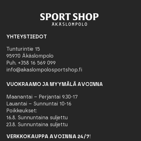
YHTEYSTIEDOT
Tunturintie 15
95970 Äkäslompolo
Puh. +358 16 569 099
info@akaslompolosportshop.fi
VUOKRAAMO JA MYYMÄLÄ AVOINNA
Maanantai – Perjantai 9.30-17
Lauantai – Sunnuntai 10-16
Poikkeukset:
16.8. Sunnuntaina suljettu
23.8. Sunnuntaina suljettu
VERKKOKAUPPA AVOINNA 24/7
!