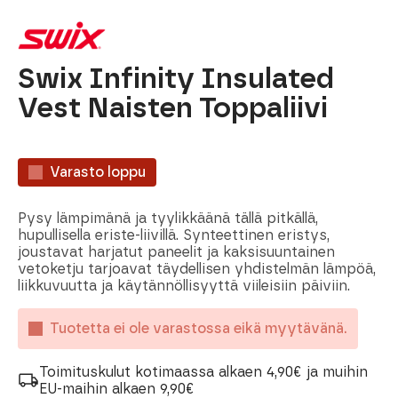
Swix Infinity Insulated
Vest Naisten Toppaliivi
Varasto loppu
Pysy lämpimänä ja tyylikkäänä tällä pitkällä,
hupullisella eriste-liivillä. Synteettinen eristys,
joustavat harjatut paneelit ja kaksisuuntainen
vetoketju tarjoavat täydellisen yhdistelmän lämpöä,
liikkuvuutta ja käytännöllisyyttä viileisiin päiviin.
Tuotetta ei ole varastossa eikä myytävänä.
Toimituskulut kotimaassa alkaen 4,90€ ja muihin
EU-maihin alkaen 9,90€