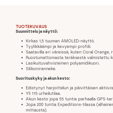
TUOTEKUVAUS
Suunnittelu ja näyttö:
Kirkas 1,5 tuuman AMOLED-näyttö.
Tyylikkäämpi ja kevyempi profiili.
Saatavilla eri väreissä, kuten Coral Orange, 
Ruostumattomasta teräksestä valmistettu kehy
Lasikuituvahvisteinen polyamidikuori.
Silikoniranneke.
Suorituskyky ja akun kesto:
Edistynyt harjoittelun ja päivittäisen aktiiv
Yli 115 urheilutilaa.
Akun kesto jopa 55 tuntia parhaalla GPS-tar
Jopa 200 tuntia Expeditions-tilassa (alhain
mittausta).