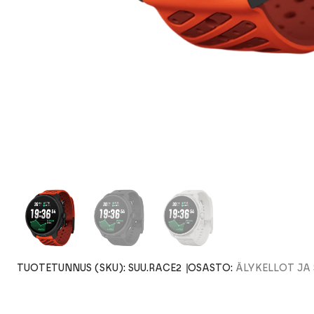
TUOTETUNNUS (SKU):
SUU.RACE2
OSASTO:
ÄLYKELLOT JA