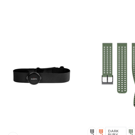
DARK
RUBY