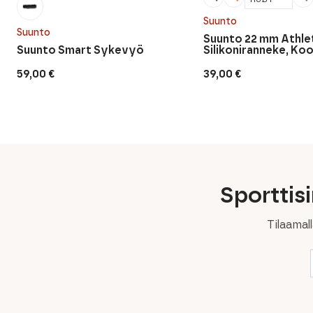
Suunto
Suunto
Suunto 22 mm Athlet
Suunto Smart Sykevyö
Silikoniranneke, Koo
59,00
€
39,00
€
Sporttis
Tilaamal