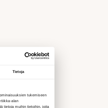
Tietoja
 ominaisuuksien tukemiseen
tiikka-alan
ietoja muihin tietoihin, joita