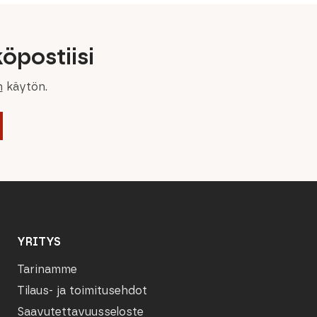
öpostiisi
n
käytön.
YRITYS
Tarinamme
Tilaus- ja toimitusehdot
Saavutettavuusseloste