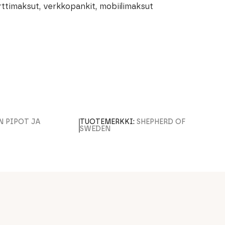
rttimaksut, verkkopankit, mobiilimaksut
N PIPOT JA
TUOTEMERKKI:
SHEPHERD OF
SWEDEN