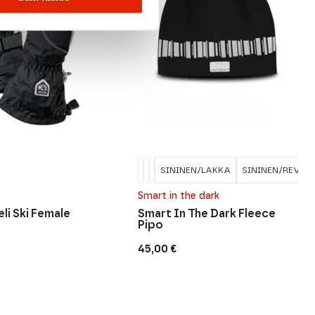
SININEN/LAKKA
SININEN/REVON
Smart in the dark
li Ski Female
Smart In The Dark Fleece
Pipo
45,00
€