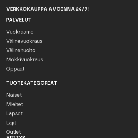
VERKKOKAUPPA AVOINNA 24/7
!
PALVELUT
Vuokraamo
Välinevuokraus
Välinehuolto
Mökkivuokraus
Oppaat
TUOTEKATEGORIAT
Naiset
Miehet
Lapset
Lajit
Outlet
YRITYS