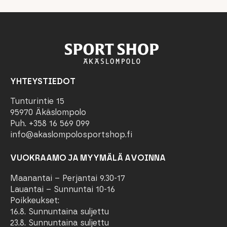
YHTEYSTIEDOT
Tunturintie 15
95970 Äkäslompolo
Puh. +358 16 569 099
info@akaslompolosportshop.fi
VUOKRAAMO JA MYYMÄLÄ AVOINNA
Maanantai – Perjantai 9.30-17
Lauantai – Sunnuntai 10-16
Poikkeukset:
16.8. Sunnuntaina suljettu
23.8. Sunnuntaina suljettu