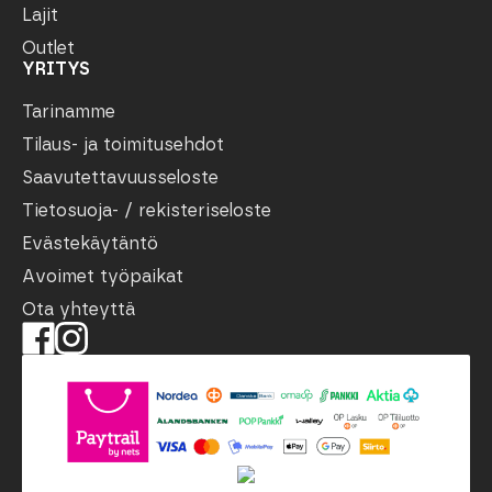
Lajit
Outlet
YRITYS
Tarinamme
Tilaus- ja toimitusehdot
Saavutettavuusseloste
Tietosuoja- / rekisteriseloste
Evästekäytäntö
Avoimet työpaikat
Ota yhteyttä