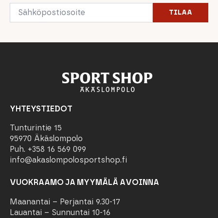
Email
TILAA
*
YHTEYSTIEDOT
Tunturintie 15
95970 Äkäslompolo
Puh. +358 16 569 099
info@akaslompolosportshop.fi
VUOKRAAMO JA MYYMÄLÄ AVOINNA
Maanantai – Perjantai 9.30-17
Lauantai – Sunnuntai 10-16