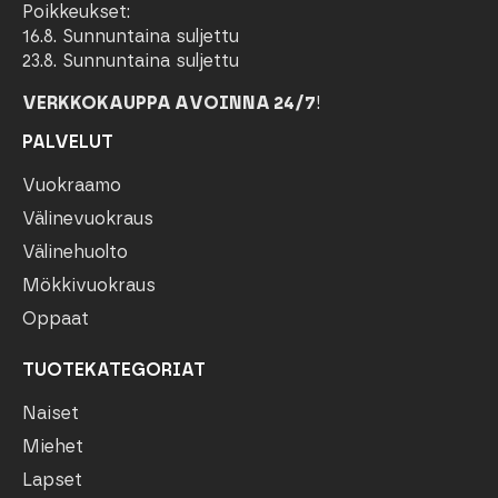
Poikkeukset:
16.8. Sunnuntaina suljettu
23.8. Sunnuntaina suljettu
VERKKOKAUPPA AVOINNA 24/7
!
PALVELUT
Vuokraamo
Välinevuokraus
Välinehuolto
Mökkivuokraus
Oppaat
TUOTEKATEGORIAT
Naiset
Miehet
Lapset