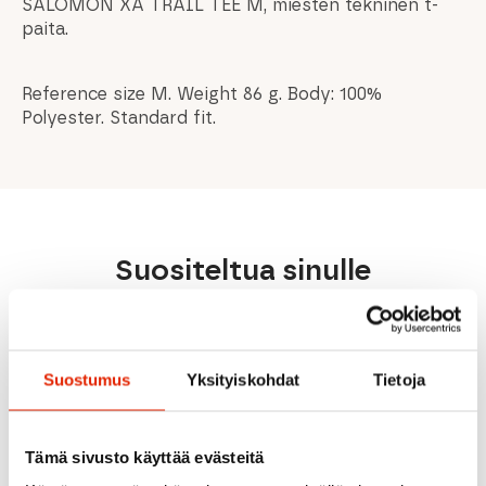
SALOMON XA TRAIL TEE M, miesten tekninen t-
paita.
Reference size M. Weight 86 g. Body: 100%
Polyester. Standard fit.
Suositeltua sinulle
ALE
ALE
Suostumus
Yksityiskohdat
Tietoja
Tämä sivusto käyttää evästeitä