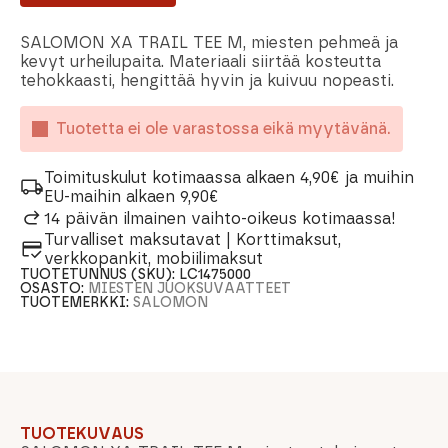
SALOMON XA TRAIL TEE M, miesten pehmeä ja
kevyt urheilupaita. Materiaali siirtää kosteutta
tehokkaasti, hengittää hyvin ja kuivuu nopeasti.
Tuotetta ei ole varastossa eikä myytävänä.
Toimituskulut kotimaassa alkaen 4,90€ ja muihin
EU-maihin alkaen 9,90€
14 päivän ilmainen vaihto-oikeus kotimaassa!
Turvalliset maksutavat | Korttimaksut,
verkkopankit, mobiilimaksut
TUOTETUNNUS (SKU):
LC1475000
OSASTO:
MIESTEN JUOKSUVAATTEET
TUOTEMERKKI:
SALOMON
TUOTEKUVAUS