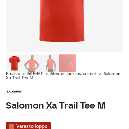
Etusivu
MIEHET
Miesten juoksuvaatteet
Salomon
Xa Trail Tee M
Salomon Xa Trail Tee M
Varasto loppu