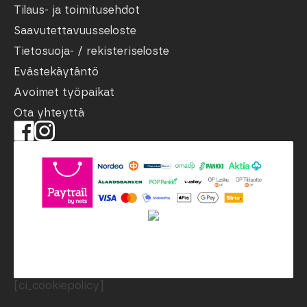
Tilaus- ja toimitusehdot
Saavutettavuusseloste
Tietosuoja- / rekisteriseloste
Evästekäytäntö
Avoimet työpaikat
Ota yhteyttä
[ci_cookiepolicy]