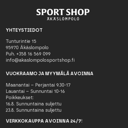
YHTEYSTIEDOT
Tunturintie 15
95970 Äkäslompolo
Puh. +358 16 569 099
info@akaslompolosportshop.fi
VUOKRAAMO JA MYYMÄLÄ AVOINNA
Maanantai – Perjantai 9.30-17
Lauantai – Sunnuntai 10-16
Poikkeukset:
16.8. Sunnuntaina suljettu
23.8. Sunnuntaina suljettu
VERKKOKAUPPA AVOINNA 24/7
!