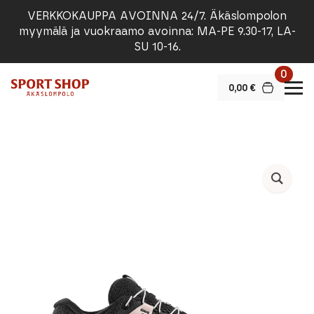
VERKKOKAUPPA AVOINNA 24/7. Äkäslompolon
myymälä ja vuokraamo avoinna: MA-PE 9.30-17, LA-
SU 10-16.
0
0,00
€