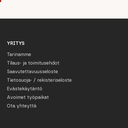
YRITYS
Tarinamme
Tilaus- ja toimitusehdot
Saavutettavuusseloste
Tietosuoja- / rekisteriseloste
Evästekäytäntö
Avoimet työpaikat
Ota yhteyttä