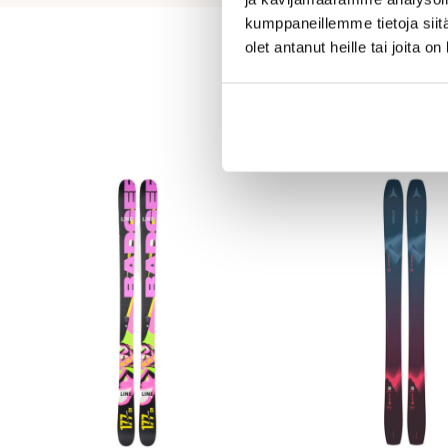
kumppaneillemme tietoja siitä
olet antanut heille tai joita o