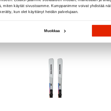
, miten käytät sivustoamme. Kumppanimme voivat yhdistää näitä t
n kerätty, kun olet käyttänyt heidän palvelujaan.
Suositeltua sinulle
Muokkaa