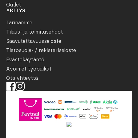
Outlet
YRITYS
Tarinamme
Tilaus- ja toimitusehdot
Saavutettavuusseloste
Tietosuoja- / rekisteriseloste
Evästekäytäntö
Avoimet työpaikat
Ota yhteyttä