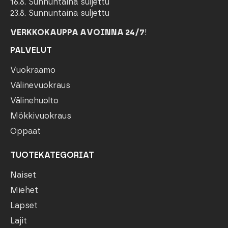
16.8. Sunnuntaina suljettu
23.8. Sunnuntaina suljettu
VERKKOKAUPPA AVOINNA 24/7
!
PALVELUT
Vuokraamo
Välinevuokraus
Välinehuolto
Mökkivuokraus
Oppaat
TUOTEKATEGORIAT
Naiset
Miehet
Lapset
Lajit