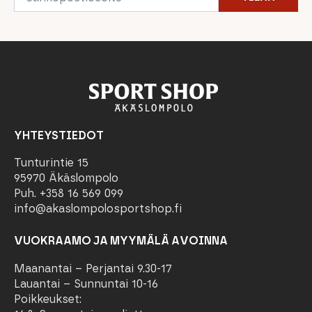
YHTEYSTIEDOT
Tunturintie 15
95970 Äkäslompolo
Puh. +358 16 569 099
info@akaslompolosportshop.fi
VUOKRAAMO JA MYYMÄLÄ AVOINNA
Maanantai – Perjantai 9.30-17
Lauantai – Sunnuntai 10-16
Poikkeukset: