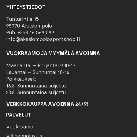
YHTEYSTIEDOT
Tunturintie 15
95970 Äkäslompolo
Puh. +358 16 569 099
info@akaslompolosportshop.fi
VUOKRAAMO JA MYYMÄLÄ AVOINNA
Maanantai – Perjantai 9.30-17
Lauantai – Sunnuntai 10-16
Poikkeukset:
16.8. Sunnuntaina suljettu
23.8. Sunnuntaina suljettu
VERKKOKAUPPA AVOINNA 24/7
!
PALVELUT
Vuokraamo
Välinevuokraus