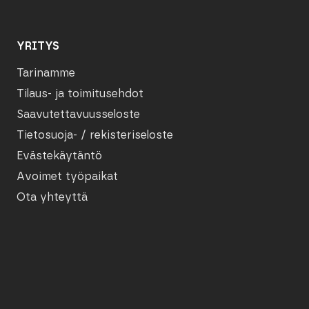
YRITYS
Tarinamme
Tilaus- ja toimitusehdot
Saavutettavuusseloste
Tietosuoja- / rekisteriseloste
Evästekäytäntö
Avoimet työpaikat
Ota yhteyttä