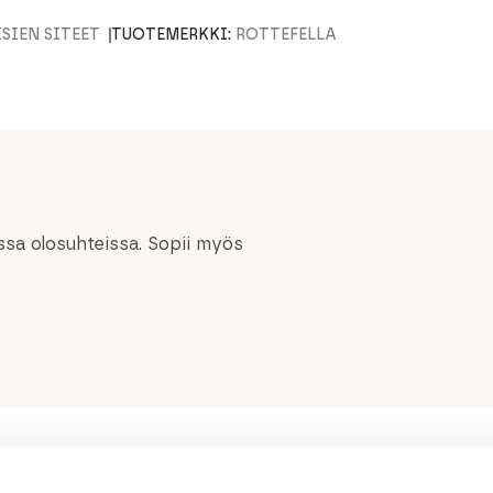
IEN SITEET
TUOTEMERKKI:
ROTTEFELLA
sa olosuhteissa. Sopii myös