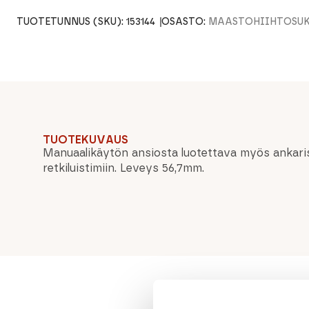
TUOTETUNNUS (SKU):
153144
OSASTO:
MAASTOHIIHTOSUKS
TUOTEKUVAUS
Manuaalikäytön ansiosta luotettava myös ankaris
retkiluistimiin. Leveys 56,7mm.