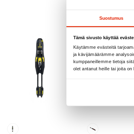
Suostumus
Tämä sivusto käyttää eväste
Käytämme evästeitä tarjoama
ja kävijämäärämme analysoim
kumppaneillemme tietoja siitä
olet antanut heille tai joita o