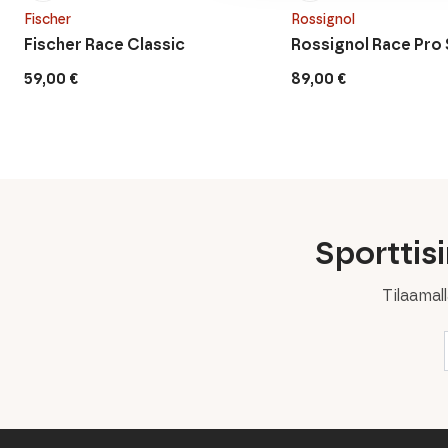
Fischer
Rossignol
Fischer Race Classic
Rossignol Race Pro
59,00
€
89,00
€
Sporttis
Tilaamal