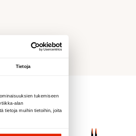
Tietoja
 ominaisuuksien tukemiseen
tiikka-alan
ietoja muihin tietoihin, joita