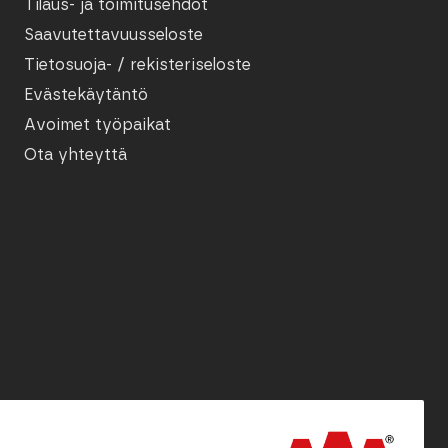
Tilaus- ja toimitusehdot
Saavutettavuusseloste
Tietosuoja- / rekisteriseloste
Evästekäytäntö
Avoimet työpaikat
Ota yhteyttä