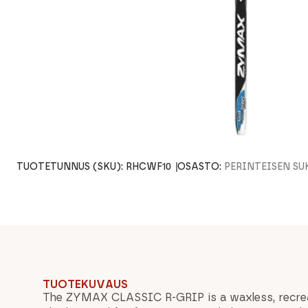
TUOTETUNNUS (SKU):
RHCWF10
OSASTO:
PERINTEISEN SU
TUOTEKUVAUS
The ZYMAX CLASSIC R-GRIP is a waxless, recrea