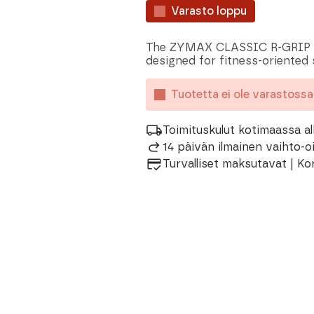
Varasto loppu
The ZYMAX CLASSIC R-GRIP is 
designed for fitness-oriented 
Tuotetta ei ole varastoss
Toimituskulut kotimaassa al
14 päivän ilmainen vaihto-
Turvalliset maksutavat | Ko