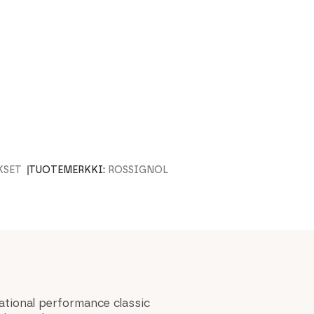
KSET
TUOTEMERKKI:
ROSSIGNOL
tional performance classic