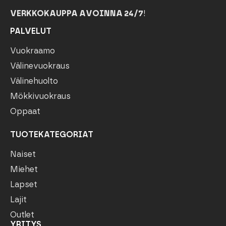
VERKKOKAUPPA AVOINNA 24/7
!
PALVELUT
Vuokraamo
Välinevuokraus
Välinehuolto
Mökkivuokraus
Oppaat
TUOTEKATEGORIAT
Naiset
Miehet
Lapset
Lajit
Outlet
YRITYS