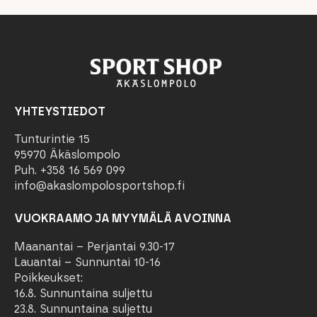
YHTEYSTIEDOT
Tunturintie 15
95970 Äkäslompolo
Puh. +358 16 569 099
info@akaslompolosportshop.fi
VUOKRAAMO JA MYYMÄLÄ AVOINNA
Maanantai – Perjantai 9.30-17
Lauantai – Sunnuntai 10-16
Poikkeukset:
16.8. Sunnuntaina suljettu
23.8. Sunnuntaina suljettu