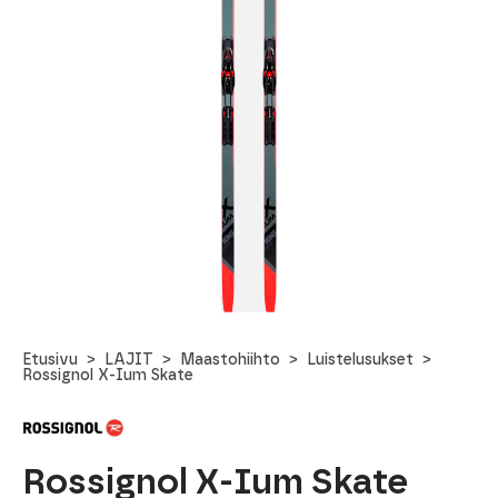
Etusivu
LAJIT
Maastohiihto
Luistelusukset
Rossignol X-Ium Skate
Rossignol X-Ium Skate