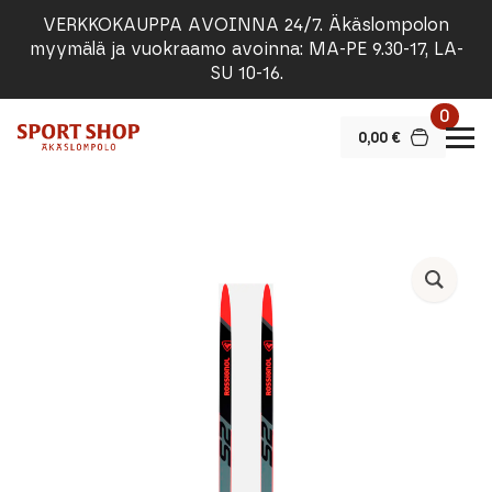
VERKKOKAUPPA AVOINNA 24/7. Äkäslompolon
myymälä ja vuokraamo avoinna: MA-PE 9.30-17, LA-
SU 10-16.
0
0,00
€