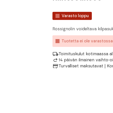
Varasto loppu
Rossignolin voideltava kilpasuk
Tuotetta ei ole varastoss
Toimituskulut kotimaassa al
14 päivän ilmainen vaihto-
Turvalliset maksutavat | Ko