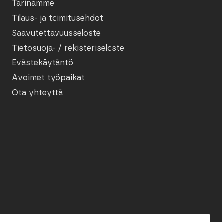
Tarinamme
Tilaus- ja toimitusehdot
Saavutettavuusseloste
Tietosuoja- / rekisteriseloste
Evästekäytäntö
Avoimet työpaikat
Ota yhteyttä