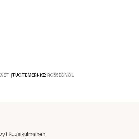
KSET
TUOTEMERKKI:
ROSSIGNOL
evyt kuusikulmainen