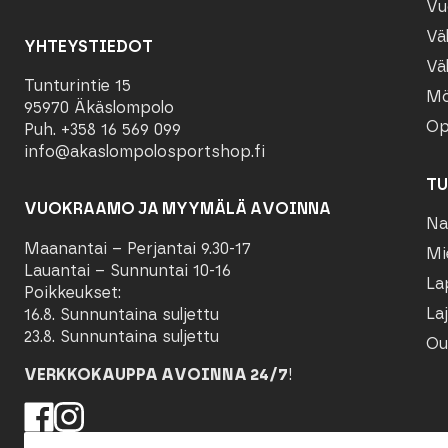
Vu
Vä
YHTEYSTIEDOT
Vä
Tunturintie 15
Mö
95970 Äkäslompolo
Op
Puh. +358 16 569 099
info@akaslompolosportshop.fi
TU
VUOKRAAMO JA MYYMÄLÄ AVOINNA
Na
Maanantai – Perjantai 9.30-17
Mi
Lauantai – Sunnuntai 10-16
La
Poikkeukset:
Laj
16.8. Sunnuntaina suljettu
23.8. Sunnuntaina suljettu
Ou
VERKKOKAUPPA AVOINNA 24/7
!