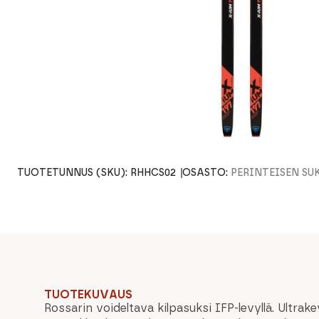
TUOTETUNNUS (SKU):
RHHCS02
OSASTO:
PERINTEISEN SU
TUOTEKUVAUS
Rossarin voideltava kilpasuksi IFP-levyllä. Ultrak