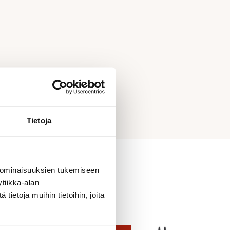
Tietoja
 ominaisuuksien tukemiseen
tiikka-alan
ietoja muihin tietoihin, joita