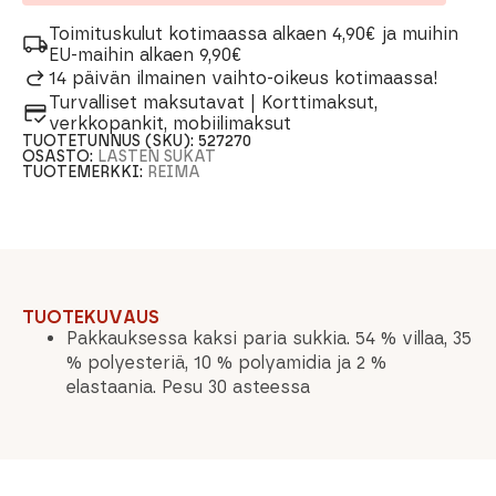
Toimituskulut kotimaassa alkaen 4,90€ ja muihin
EU-maihin alkaen 9,90€
14 päivän ilmainen vaihto-oikeus kotimaassa!
Turvalliset maksutavat | Korttimaksut,
verkkopankit, mobiilimaksut
TUOTETUNNUS (SKU):
527270
OSASTO:
LASTEN SUKAT
TUOTEMERKKI:
REIMA
TUOTEKUVAUS
Pakkauksessa kaksi paria sukkia. 54 % villaa, 35
% polyesteriä, 10 % polyamidia ja 2 %
elastaania. Pesu 30 asteessa