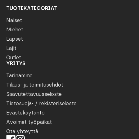
TUOTEKATEGORIAT
Naiset
Miehet
Lapset
Lajit
Outlet
YRITYS
Tarinamme
Tilaus- ja toimitusehdot
Saavutettavuusseloste
Tietosuoja- / rekisteriseloste
Evästekäytäntö
Avoimet työpaikat
Ota yhteyttä