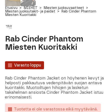
Etusivu
MIEHET
Miesten juoksuvaatteet
Miesten juoksutakit- ja paidat
Rab Cinder Phantom
Miesten Kuoritakki
Rab Cinder Phantom
Miesten Kuoritakki
Varasto loppu
Rab Cinder Phantom Jacket on höyhenen kevyt ja
helposti pakkautuva vedenpitävän suojan antava
kuoritakki. Muotoiltujen hihojen ja lasketun
takahelman ansiosta Cinder Phantom Jacket istuu
erinomaisesti.
Tuotetta ei ole varastossa eikä myytävänä.