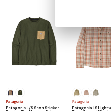
Patagonia
Patagonia
Patagonia L/S Shop Sticker
Patagonia LS Light