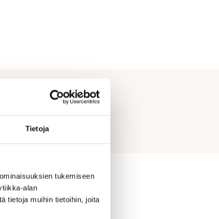
Tietoja
 ominaisuuksien tukemiseen
tiikka-alan
ietoja muihin tietoihin, joita