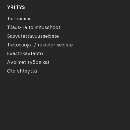
YRITYS
Tarinamme
Tilaus- ja toimitusehdot
Saavutettavuusseloste
Tietosuoja- / rekisteriseloste
Evästekäytäntö
Avoimet työpaikat
Ota yhteyttä