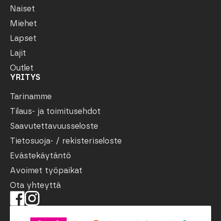
Naiset
Miehet
Lapset
Lajit
Outlet
YRITYS
Tarinamme
Tilaus- ja toimitusehdot
Saavutettavuusseloste
Tietosuoja- / rekisteriseloste
Evästekäytäntö
Avoimet työpaikat
Ota yhteyttä