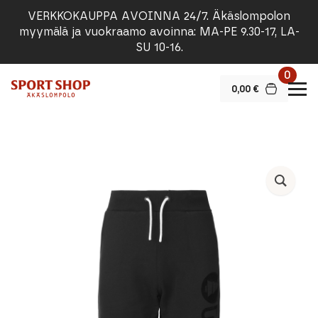
VERKKOKAUPPA AVOINNA 24/7. Äkäslompolon
myymälä ja vuokraamo avoinna: MA-PE 9.30-17, LA-
SU 10-16.
0
0,00
€