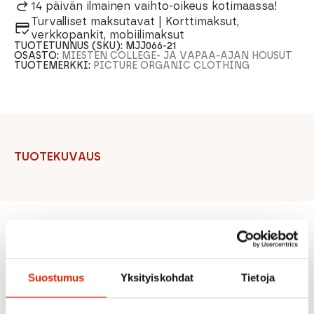
14 päivän ilmainen vaihto-oikeus kotimaassa!
Turvalliset maksutavat | Korttimaksut,
verkkopankit, mobiilimaksut
TUOTETUNNUS (SKU):
MJJ066-21
OSASTO:
MIESTEN COLLEGE- JA VAPAA-AJAN HOUSUT
TUOTEMERKKI:
PICTURE ORGANIC CLOTHING
TUOTEKUVAUS
Suositeltua sinulle
Suostumus
Yksityiskohdat
Tietoja