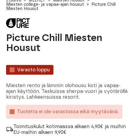
Etusivu
MIEHET
Miesten housut
Miesten college- ja vapaa-ajan housut
Picture Chill
Miesten Housut
Picture Chill Miesten
Housut
Varasto loppu
Miesten rento ja lämmin olohousu koti ja vapaa-
ajan käyttöön. Taskuissa sherpa-vuori ja vyötäröllä
kiristys. Lahkeensuissa resorit.
Tuotetta ei ole varastossa eikä myytävänä.
Toimituskulut kotimaassa alkaen 4,90€ ja muihin
EU-maihin alkaen 9,90€