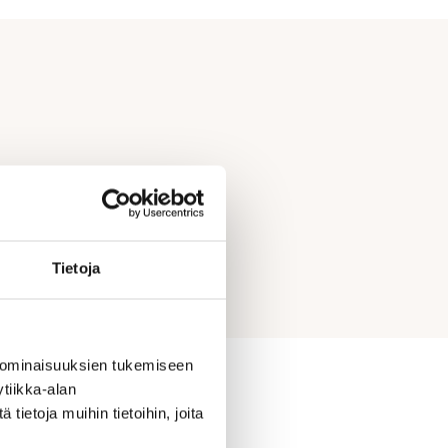
Tietoja
 ominaisuuksien tukemiseen
tiikka-alan
ietoja muihin tietoihin, joita