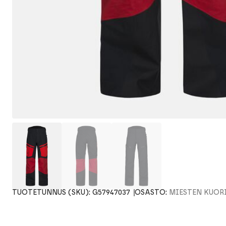
TUOTETUNNUS (SKU):
G57947037
OSASTO:
MIESTEN KUOR