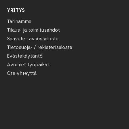
YRITYS
Tarinamme
Tilaus- ja toimitusehdot
Saavutettavuusseloste
Tietosuoja- / rekisteriseloste
Evästekäytäntö
Avoimet työpaikat
Ota yhteyttä