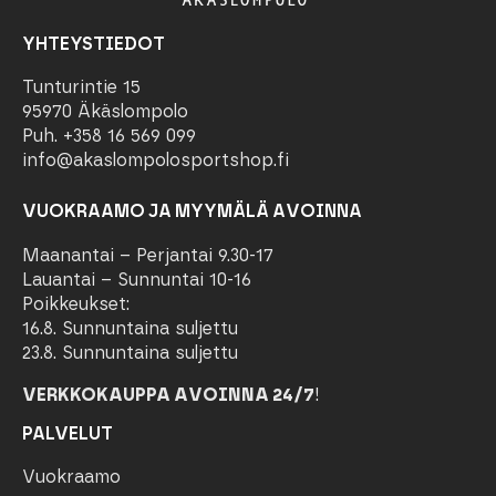
YHTEYSTIEDOT
Tunturintie 15
95970 Äkäslompolo
Puh. +358 16 569 099
info@akaslompolosportshop.fi
VUOKRAAMO JA MYYMÄLÄ AVOINNA
Maanantai – Perjantai 9.30-17
Lauantai – Sunnuntai 10-16
Poikkeukset:
16.8. Sunnuntaina suljettu
23.8. Sunnuntaina suljettu
VERKKOKAUPPA AVOINNA 24/7
!
PALVELUT
Vuokraamo