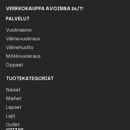
VERKKOKAUPPA AVOINNA 24/7
!
PALVELUT
Vuokraamo
Välinevuokraus
Välinehuolto
Mökkivuokraus
Oppaat
TUOTEKATEGORIAT
Naiset
Miehet
Lapset
Lajit
Outlet