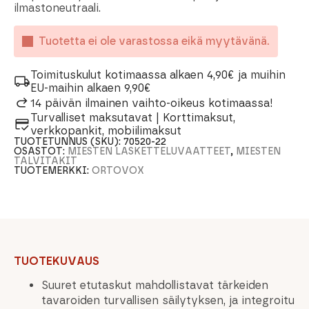
ilmastoneutraali.
Tuotetta ei ole varastossa eikä myytävänä.
Toimituskulut kotimaassa alkaen 4,90€ ja muihin
EU-maihin alkaen 9,90€
14 päivän ilmainen vaihto-oikeus kotimaassa!
Turvalliset maksutavat | Korttimaksut,
verkkopankit, mobiilimaksut
TUOTETUNNUS (SKU):
70520-22
OSASTOT:
MIESTEN LASKETTELUVAATTEET
,
MIESTEN
TALVITAKIT
TUOTEMERKKI:
ORTOVOX
TUOTEKUVAUS
Suuret etutaskut mahdollistavat tärkeiden
tavaroiden turvallisen säilytyksen, ja integroitu