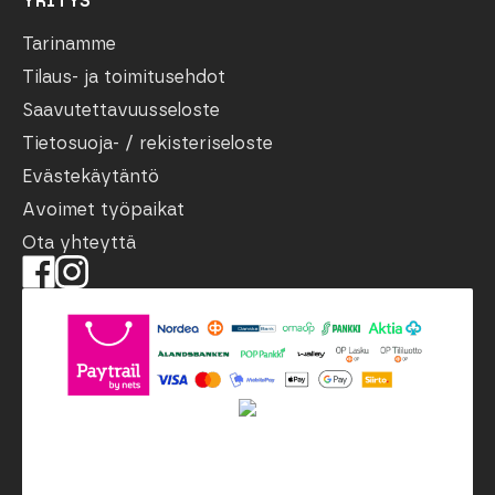
YRITYS
Tarinamme
Tilaus- ja toimitusehdot
Saavutettavuusseloste
Tietosuoja- / rekisteriseloste
Evästekäytäntö
Avoimet työpaikat
Ota yhteyttä