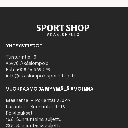
YHTEYSTIEDOT
Tunturintie 15
95970 Äkäslompolo
Puh. +358 16 569 099
info@akaslompolosportshop.fi
VUOKRAAMO JA MYYMÄLÄ AVOINNA
Maanantai – Perjantai 9.30-17
Lauantai – Sunnuntai 10-16
Poikkeukset:
16.8. Sunnuntaina suljettu
23.8. Sunnuntaina suljettu