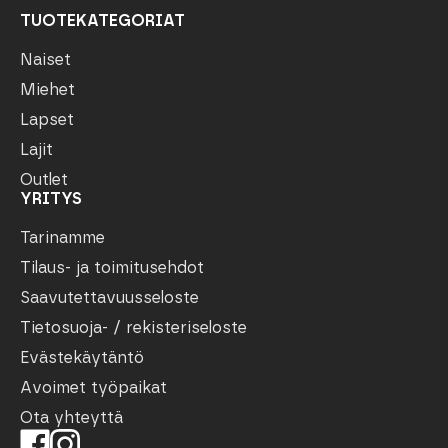
TUOTEKATEGORIAT
Naiset
Miehet
Lapset
Lajit
Outlet
YRITYS
Tarinamme
Tilaus- ja toimitusehdot
Saavutettavuusseloste
Tietosuoja- / rekisteriseloste
Evästekäytäntö
Avoimet työpaikat
Ota yhteyttä