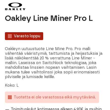
Oakley Line Miner Pro L
Varasto loppu
Oakleyn uutuustuote Line Mine Pro. Pro malli
vähentää vääristymiä, taittumista ja heijastuksia ja
lisää näkökenttää 20 % verrattuna Line Miner -
malliin. Laseissa on Switchlock teknologiaa, joka
mahdollistaa linssien nopean vaihtamisen. Lasin
mukana tulee vaihtolinssi joka sopii erinomaisesti
pilviselle ja lumisade kelille.
Koko: L
Tuotetta ei ole varastossa eikä myytävänä.
Toimituskulut kotimaassa alkaen 4,90€ ja muihin