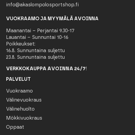
info@akaslompolosportshop.fi
VUOKRAAMO JA MYYMÄLÄ AVOINNA
Maanantai – Perjantai 9.30-17
Lauantai – Sunnuntai 10-16
Poikkeukset:
16.8. Sunnuntaina suljettu
23.8. Sunnuntaina suljettu
VERKKOKAUPPA AVOINNA 24/7
!
PALVELUT
Vuokraamo
Välinevuokraus
Välinehuolto
Mökkivuokraus
Oppaat