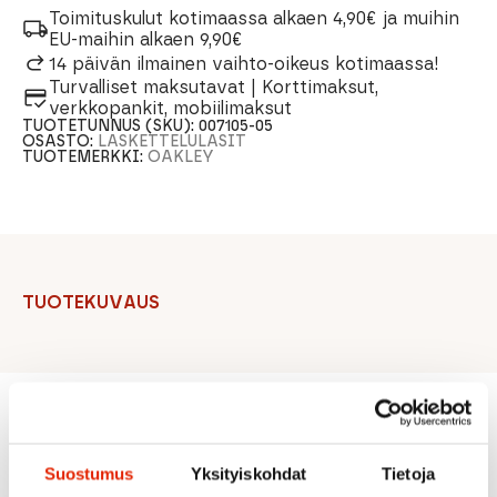
Toimituskulut kotimaassa alkaen 4,90€ ja muihin
EU-maihin alkaen 9,90€
14 päivän ilmainen vaihto-oikeus kotimaassa!
Turvalliset maksutavat | Korttimaksut,
verkkopankit, mobiilimaksut
TUOTETUNNUS (SKU):
007105-05
OSASTO:
LASKETTELULASIT
TUOTEMERKKI:
OAKLEY
TUOTEKUVAUS
Suositeltua sinulle
Suostumus
Yksityiskohdat
Tietoja