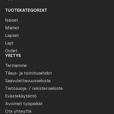
TUOTEKATEGORIAT
Naiset
Miehet
Lapset
Lajit
Outlet
YRITYS
Tarinamme
Tilaus- ja toimitusehdot
Saavutettavuusseloste
Tietosuoja- / rekisteriseloste
Evästekäytäntö
Avoimet työpaikat
Ota yhteyttä