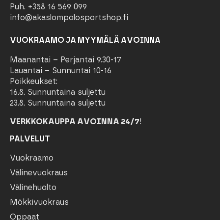
Puh. +358 16 569 099
info@akaslompolosportshop.fi
VUOKRAAMO JA MYYMÄLÄ AVOINNA
Maanantai – Perjantai 9.30-17
Lauantai – Sunnuntai 10-16
Poikkeukset:
16.8. Sunnuntaina suljettu
23.8. Sunnuntaina suljettu
VERKKOKAUPPA AVOINNA 24/7
!
PALVELUT
Vuokraamo
Välinevuokraus
Välinehuolto
Mökkivuokraus
Oppaat