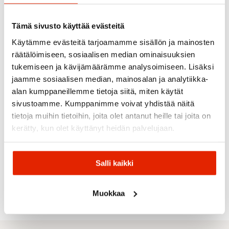
ALE
ALE
ALE
Tämä sivusto käyttää evästeitä
Käytämme evästeitä tarjoamamme sisällön ja mainosten
räätälöimiseen, sosiaalisen median ominaisuuksien
tukemiseen ja kävijämäärämme analysoimiseen. Lisäksi
jaamme sosiaalisen median, mainosalan ja analytiikka-
Oakley
alan kumppaneillemme tietoja siitä, miten käytät
EBONY
Oakley
sivustoamme. Kumppanimme voivat yhdistää näitä
Flight
Salomon
Salomon
tietoja muihin tietoihin, joita olet antanut heille tai joita on
Deck L
Salomon
Salomon
Matte
Salomon
Salomon
kerätty, kun olet käyttänyt heidän palvelujaan.
Black -
Salomon
Sentry Pro
Salomon Lumi
Sentry Pr
Prizm
Aksium 2.0
Sigma Photo
Jr
Sigma 2 L
Snow
Photo
Laskettelulasit
Laskettelulasit
Laskettelu
Iced
Laskettelulasit
Salli kaikki
139,00
€
44,90
€
139,00
€
Alkuperäinen
Nykyinen
Alkuperäinen
Nykyinen
Alkuperäi
Nykyinen
209,00
€
89,00
€
160,00
€
50,00
€
155,00
€
hinta
hinta
hinta
hinta
hinta
hinta
oli:
on:
oli:
on:
oli:
on:
Muokkaa
160,00 €.
139,00 €.
50,00 €.
44,90 €.
155,00 €.
139,00 €.