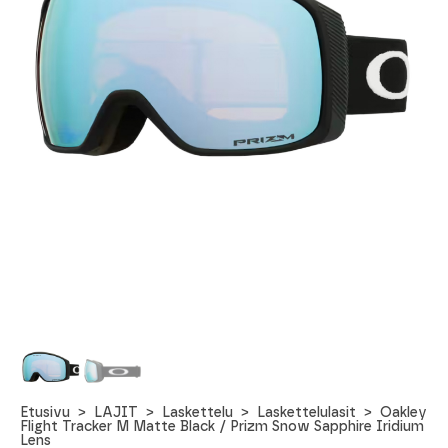
Etusivu
LAJIT
Laskettelu
Laskettelulasit
Oakley
Flight Tracker M Matte Black / Prizm Snow Sapphire Iridium
Lens