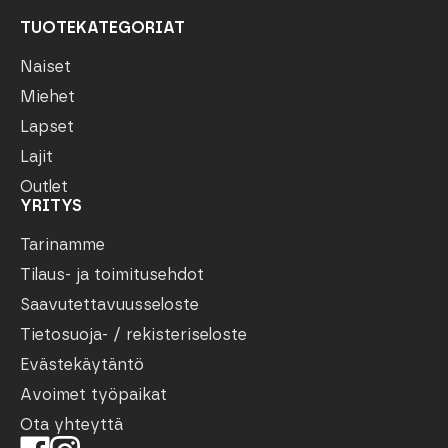
TUOTEKATEGORIAT
Naiset
Miehet
Lapset
Lajit
Outlet
YRITYS
Tarinamme
Tilaus- ja toimitusehdot
Saavutettavuusseloste
Tietosuoja- / rekisteriseloste
Evästekäytäntö
Avoimet työpaikat
Ota yhteyttä