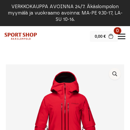
VERKKOKAUPPA AVOINNA 24/7. Äkäslompolon
myymälä ja vuokraamo avoinna: MA-PE 9.30-17, LA-
SU 10-16.
0
0,00
€