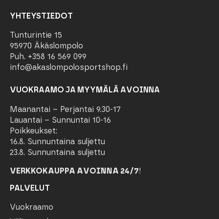
YHTEYSTIEDOT
Tunturintie 15
95970 Äkäslompolo
Puh. +358 16 569 099
info@akaslompolosportshop.fi
VUOKRAAMO JA MYYMÄLÄ AVOINNA
Maanantai – Perjantai 9.30-17
Lauantai – Sunnuntai 10-16
Poikkeukset:
16.8. Sunnuntaina suljettu
23.8. Sunnuntaina suljettu
VERKKOKAUPPA AVOINNA 24/7
!
PALVELUT
Vuokraamo