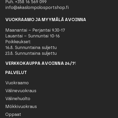
Puh. +358 16 569 099
info@akaslompolosportshop.fi
VUOKRAAMO JA MYYMÄLÄ AVOINNA
Maanantai – Perjantai 9.30-17
Lauantai – Sunnuntai 10-16
Poikkeukset:
16.8. Sunnuntaina suljettu
23.8. Sunnuntaina suljettu
VERKKOKAUPPA AVOINNA 24/7
!
PALVELUT
Vuokraamo
Välinevuokraus
Välinehuolto
Mökkivuokraus
Oppaat