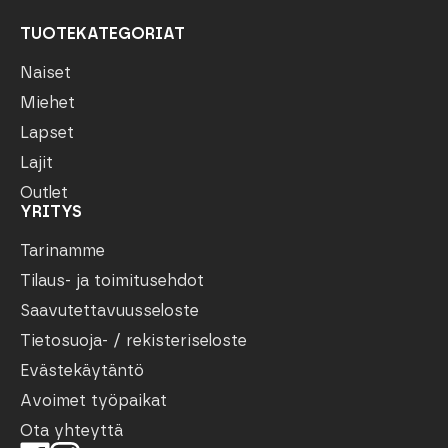
TUOTEKATEGORIAT
Naiset
Miehet
Lapset
Lajit
Outlet
YRITYS
Tarinamme
Tilaus- ja toimitusehdot
Saavutettavuusseloste
Tietosuoja- / rekisteriseloste
Evästekäytäntö
Avoimet työpaikat
Ota yhteyttä