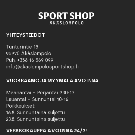
YHTEYSTIEDOT
Tunturintie 15
95970 Äkäslompolo
Puh. +358 16 569 099
info@akaslompolosportshop.fi
VUOKRAAMO JA MYYMÄLÄ AVOINNA
Maanantai – Perjantai 9.30-17
Lauantai – Sunnuntai 10-16
Poikkeukset:
16.8. Sunnuntaina suljettu
23.8. Sunnuntaina suljettu
VERKKOKAUPPA AVOINNA 24/7
!