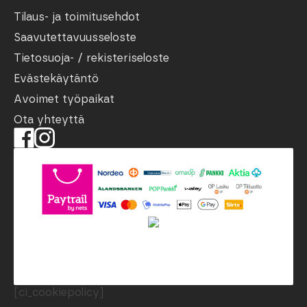
Tilaus- ja toimitusehdot
Saavutettavuusseloste
Tietosuoja- / rekisteriseloste
Evästekäytäntö
Avoimet työpaikat
Ota yhteyttä
[ci_cookiepolicy]