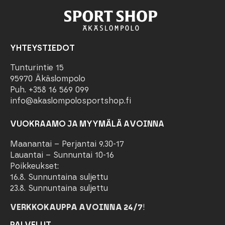
YHTEYSTIEDOT
Tunturintie 15
95970 Äkäslompolo
Puh. +358 16 569 099
info@akaslompolosportshop.fi
VUOKRAAMO JA MYYMÄLÄ AVOINNA
Maanantai – Perjantai 9.30-17
Lauantai – Sunnuntai 10-16
Poikkeukset:
16.8. Sunnuntaina suljettu
23.8. Sunnuntaina suljettu
VERKKOKAUPPA AVOINNA 24/7
!
PALVELUT