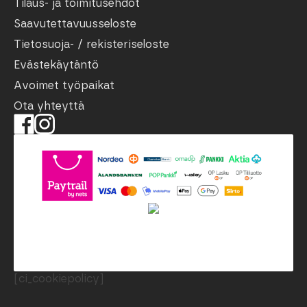
Tilaus- ja toimitusehdot
Saavutettavuusseloste
Tietosuoja- / rekisteriseloste
Evästekäytäntö
Avoimet työpaikat
Ota yhteyttä
[ci_cookiepolicy]