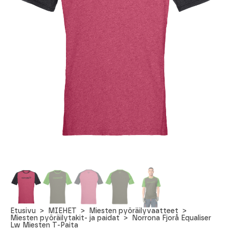
Etusivu
MIEHET
Miesten pyöräilyvaatteet
Miesten pyöräilytakit- ja paidat
Norrona Fjorå Equaliser
Lw Miesten T-Paita