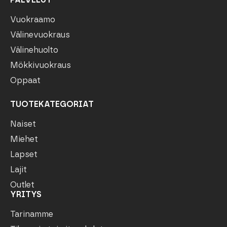
Vuokraamo
Välinevuokraus
Välinehuolto
Mökkivuokraus
Oppaat
TUOTEKATEGORIAT
Naiset
Miehet
Lapset
Lajit
Outlet
YRITYS
Tarinamme