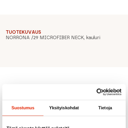
TUOTEKUVAUS
NORRONA /29 MICROFIBER NECK, kauluri
Suositeltua sinulle
Suostumus
Yksityiskohdat
Tietoja
ALE