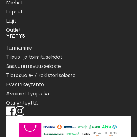
Miehet
Lapset
Lajit
Outlet
YRITYS
Tarinamme
Tilaus- ja toimitusehdot
Saavutettavuusseloste
Tietosuoja- / rekisteriseloste
Evästekäytäntö
Avoimet työpaikat
Ota yhteyttä