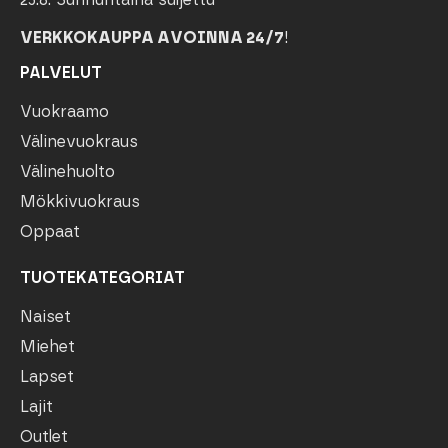
VERKKOKAUPPA AVOINNA 24/7
!
PALVELUT
Vuokraamo
Välinevuokraus
Välinehuolto
Mökkivuokraus
Oppaat
TUOTEKATEGORIAT
Naiset
Miehet
Lapset
Lajit
Outlet