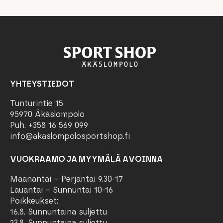
YHTEYSTIEDOT
Tunturintie 15
95970 Äkäslompolo
Puh. +358 16 569 099
info@akaslompolosportshop.fi
VUOKRAAMO JA MYYMÄLÄ AVOINNA
Maanantai – Perjantai 9.30-17
Lauantai – Sunnuntai 10-16
Poikkeukset:
16.8. Sunnuntaina suljettu
23.8. Sunnuntaina suljettu