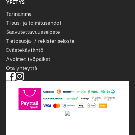
YRITYS
Tarinamme
Tilaus- ja toimitusehdot
Saavutettavuusseloste
Tietosuoja- / rekisteriseloste
Evästekäytäntö
Avoimet työpaikat
Ota yhteyttä