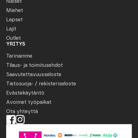
Naiset
Miehet
Lapset
Lajit
Outlet
YRITYS
Tarinamme
Tilaus- ja toimitusehdot
Saavutettavuusseloste
Tietosuoja- / rekisteriseloste
Evästekäytäntö
Avoimet työpaikat
Ota yhteyttä