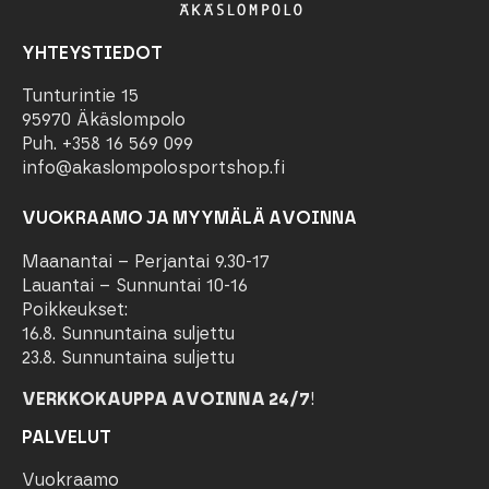
YHTEYSTIEDOT
Tunturintie 15
95970 Äkäslompolo
Puh. +358 16 569 099
info@akaslompolosportshop.fi
VUOKRAAMO JA MYYMÄLÄ AVOINNA
Maanantai – Perjantai 9.30-17
Lauantai – Sunnuntai 10-16
Poikkeukset:
16.8. Sunnuntaina suljettu
23.8. Sunnuntaina suljettu
VERKKOKAUPPA AVOINNA 24/7
!
PALVELUT
Vuokraamo