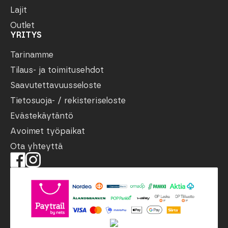
Lajit
Outlet
YRITYS
Tarinamme
Tilaus- ja toimitusehdot
Saavutettavuusseloste
Tietosuoja- / rekisteriseloste
Evästekäytäntö
Avoimet työpaikat
Ota yhteyttä