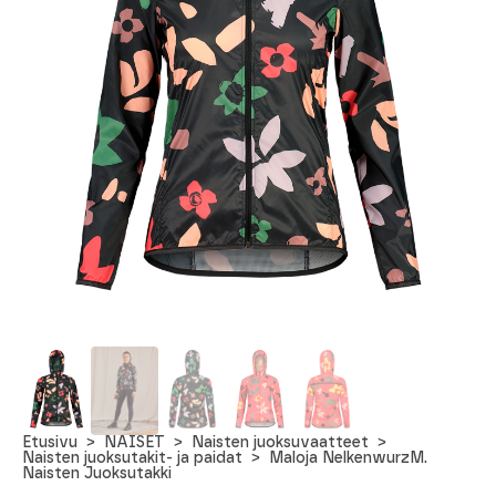
Etusivu
NAISET
Naisten juoksuvaatteet
Naisten juoksutakit- ja paidat
Maloja NelkenwurzM.
Naisten Juoksutakki