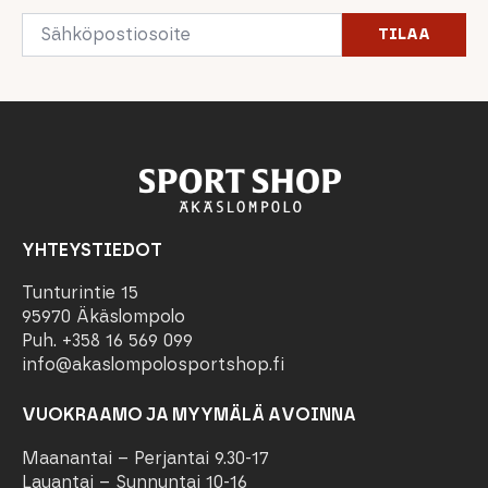
Email
TILAA
*
YHTEYSTIEDOT
Tunturintie 15
95970 Äkäslompolo
Puh. +358 16 569 099
info@akaslompolosportshop.fi
VUOKRAAMO JA MYYMÄLÄ AVOINNA
Maanantai – Perjantai 9.30-17
Lauantai – Sunnuntai 10-16