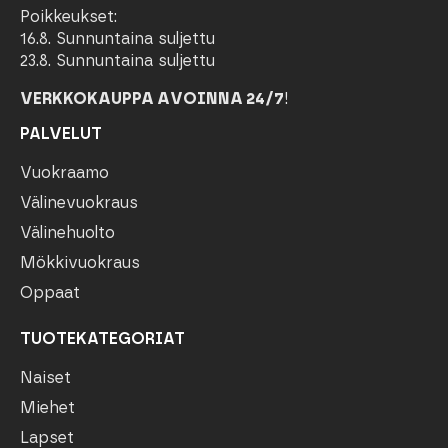
Poikkeukset:
16.8. Sunnuntaina suljettu
23.8. Sunnuntaina suljettu
VERKKOKAUPPA AVOINNA 24/7
!
PALVELUT
Vuokraamo
Välinevuokraus
Välinehuolto
Mökkivuokraus
Oppaat
TUOTEKATEGORIAT
Naiset
Miehet
Lapset