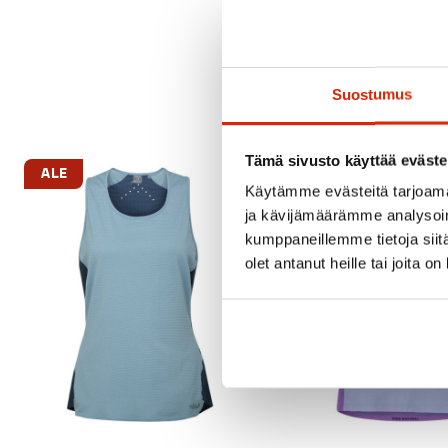
Suostumus
Tämä sivusto käyttää eväste
ALE
ALE
Käytämme evästeitä tarjoama
ja kävijämäärämme analysoim
kumppaneillemme tietoja siitä
olet antanut heille tai joita o