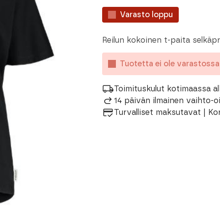
Varasto loppu
Reilun kokoinen t-paita selkäpri
Tuotetta ei ole varastoss
Toimituskulut kotimaassa al
14 päivän ilmainen vaihto-
Turvalliset maksutavat | Ko