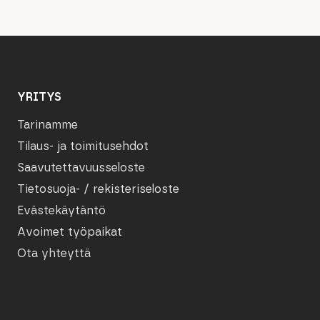
YRITYS
Tarinamme
Tilaus- ja toimitusehdot
Saavutettavuusseloste
Tietosuoja- / rekisteriseloste
Evästekäytäntö
Avoimet työpaikat
Ota yhteyttä