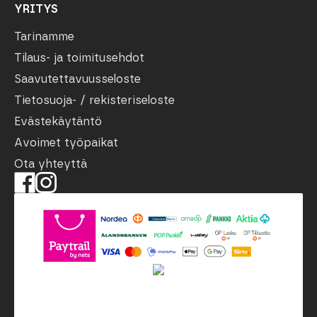
YRITYS
Tarinamme
Tilaus- ja toimitusehdot
Saavutettavuusseloste
Tietosuoja- / rekisteriseloste
Evästekäytäntö
Avoimet työpaikat
Ota yhteyttä