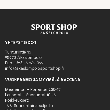
YHTEYSTIEDOT
Tunturintie 15
95970 Äkäslompolo
Puh. +358 16 569 099
info@akaslompolosportshop.fi
VUOKRAAMO JA MYYMÄLÄ AVOINNA
Maanantai – Perjantai 9.30-17
Lauantai – Sunnuntai 10-16
Poikkeukset:
16.8. Sunnuntaina suljettu