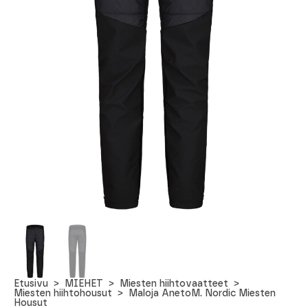
Etusivu
MIEHET
Miesten hiihtovaatteet
Miesten hiihtohousut
Maloja AnetoM. Nordic Miesten
Housut