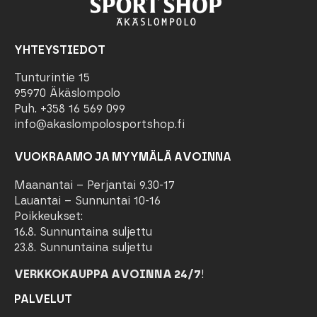
YHTEYSTIEDOT
Tunturintie 15
95970 Äkäslompolo
Puh. +358 16 569 099
info@akaslompolosportshop.fi
VUOKRAAMO JA MYYMÄLÄ AVOINNA
Maanantai – Perjantai 9.30-17
Lauantai – Sunnuntai 10-16
Poikkeukset:
16.8. Sunnuntaina suljettu
23.8. Sunnuntaina suljettu
VERKKOKAUPPA AVOINNA 24/7
!
PALVELUT