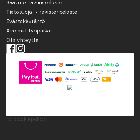
Saavutettavuusseloste
Tietosuoja- / rekisteriseloste
Evästekäytäntö
Avoimet työpaikat
Ota yhteyttä
[ci_cookiepolicy]