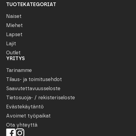
TUOTEKATEGORIAT
Naiset
Miehet
Lapset
Lajit
Outlet
YRITYS
Tarinamme
Tilaus- ja toimitusehdot
Saavutettavuusseloste
Tietosuoja- / rekisteriseloste
Evästekäytäntö
Avoimet työpaikat
Ota yhteyttä