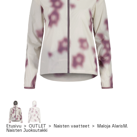
Etusivu
OUTLET
Naisten vaatteet
Maloja AlarisM.
Naisten Juoksutakki