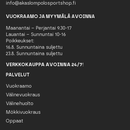
info@akaslompolosportshop.fi
VUOKRAAMO JA MYYMÄLÄ AVOINNA
Maanantai – Perjantai 9.30-17
Lauantai – Sunnuntai 10-16
Poikkeukset:
16.8. Sunnuntaina suljettu
23.8. Sunnuntaina suljettu
VERKKOKAUPPA AVOINNA 24/7
!
PALVELUT
Vuokraamo
Välinevuokraus
Välinehuolto
Mökkivuokraus
Oppaat