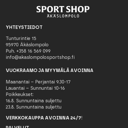
YHTEYSTIEDOT
Tunturintie 15
95970 Äkäslompolo
Puh. +358 16 569 099
info@akaslompolosportshop.fi
VUOKRAAMO JA MYYMÄLÄ AVOINNA
Maanantai – Perjantai 9.30-17
Lauantai – Sunnuntai 10-16
Poikkeukset:
16.8. Sunnuntaina suljettu
23.8. Sunnuntaina suljettu
VERKKOKAUPPA AVOINNA 24/7
!
PALVELUT