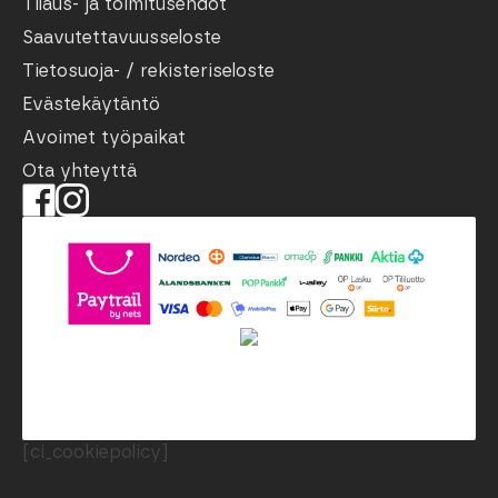
Tilaus- ja toimitusehdot
Saavutettavuusseloste
Tietosuoja- / rekisteriseloste
Evästekäytäntö
Avoimet työpaikat
Ota yhteyttä
[ci_cookiepolicy]