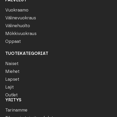
Vuokraamo
Välinevuokraus
Välinehuolto
Mökkivuokraus
Oppaat
TUOTEKATEGORIAT
Naiset
Miehet
Lapset
Lajit
Outlet
YRITYS
Tarinamme