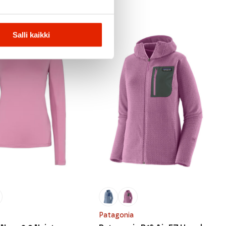
Salli kaikki
Patagonia