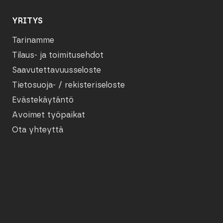
YRITYS
Tarinamme
Tilaus- ja toimitusehdot
Saavutettavuusseloste
Tietosuoja- / rekisteriseloste
Evästekäytäntö
Avoimet työpaikat
Ota yhteyttä