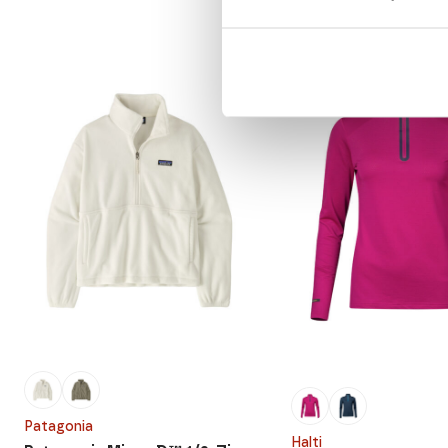
ALE
Patagonia
Halti