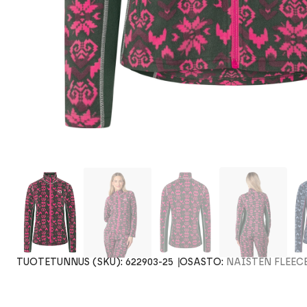
TUOTETUNNUS (SKU):
622903-25
OSASTO:
NAISTEN FLEEC