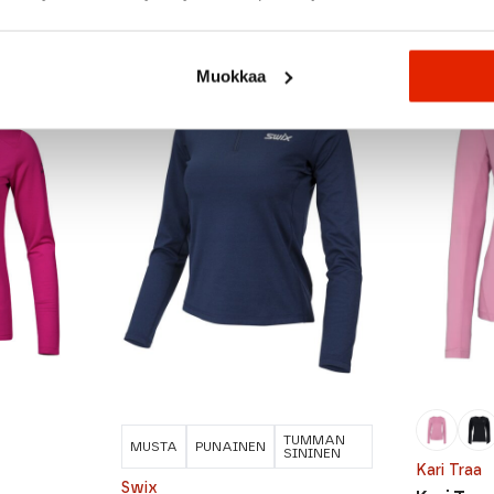
Muokkaa
ALE
ALE
TUMMAN
MUSTA
PUNAINEN
SININEN
Kari Traa
Swix