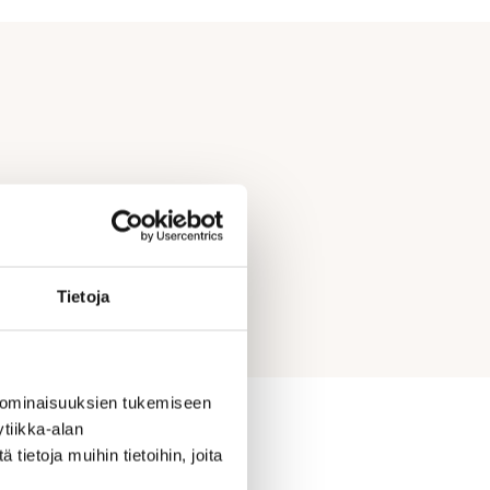
Tietoja
 ominaisuuksien tukemiseen
tiikka-alan
ietoja muihin tietoihin, joita