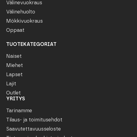
Välinevuokraus
Välinehuolto
Mökkivuokraus
Oppaat
TUOTEKATEGORIAT
Naiset
Miehet
Lapset
Lajit
Outlet
YRITYS
Tarinamme
Tilaus- ja toimitusehdot
Saavutettavuusseloste