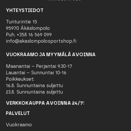
YHTEYSTIEDOT
Tunturintie 15
95970 Äkäslompolo
Puh. +358 16 569 099
info@akaslompolosportshop.fi
VUOKRAAMO JA MYYMÄLÄ AVOINNA
Maanantai – Perjantai 9.30-17
Lauantai – Sunnuntai 10-16
Poikkeukset:
16.8. Sunnuntaina suljettu
23.8. Sunnuntaina suljettu
VERKKOKAUPPA AVOINNA 24/7
!
PALVELUT
Vuokraamo