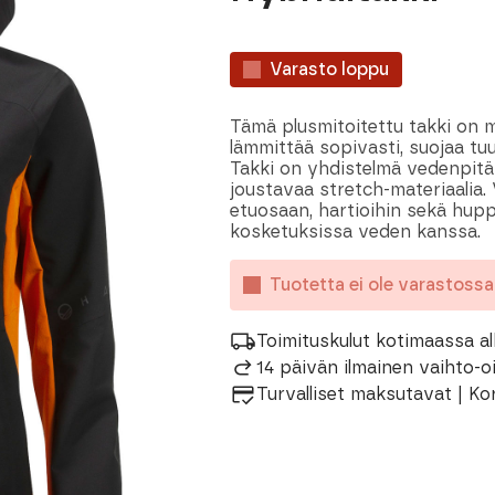
Varasto loppu
Tämä plusmitoitettu takki on mo
lämmittää sopivasti, suojaa tuu
Takki on yhdistelmä vedenpitä
joustavaa stretch-materiaalia. 
etuosaan, hartioihin sekä hupp
kosketuksissa veden kanssa.
Tuotetta ei ole varastoss
Toimituskulut kotimaassa al
14 päivän ilmainen vaihto-
Turvalliset maksutavat | Ko