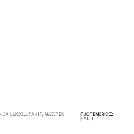
- JA ULKOILUTAKIT
,
NAISTEN
TUOTEMERKKI:
HALTI