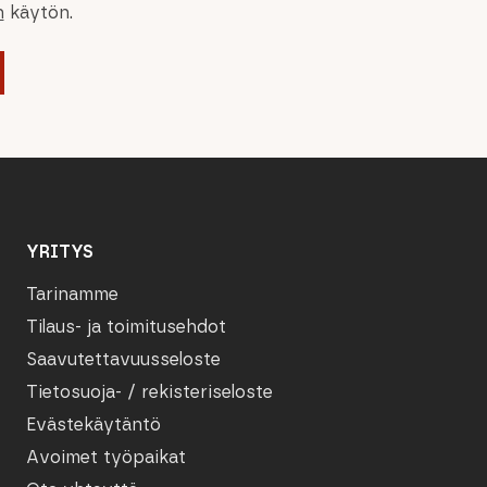
n
käytön.
YRITYS
Tarinamme
Tilaus- ja toimitusehdot
Saavutettavuusseloste
Tietosuoja- / rekisteriseloste
Evästekäytäntö
Avoimet työpaikat