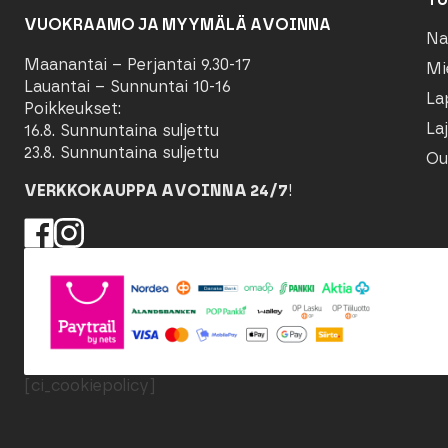
VUOKRAAMO JA MYYMÄLÄ AVOINNA
Na
Maanantai – Perjantai 9.30-17
Mi
Lauantai – Sunnuntai 10-16
La
Poikkeukset:
Laj
16.8. Sunnuntaina suljettu
23.8. Sunnuntaina suljettu
Ou
VERKKOKAUPPA AVOINNA 24/7
!
[ci_cookiepolicy]