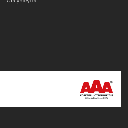
Ota yhteyttä