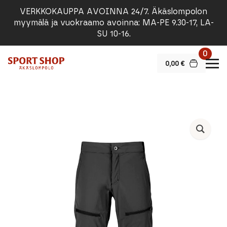
VERKKOKAUPPA AVOINNA 24/7. Äkäslompolon
myymälä ja vuokraamo avoinna: MA-PE 9.30-17, LA-
SU 10-16.
0
0,00
€