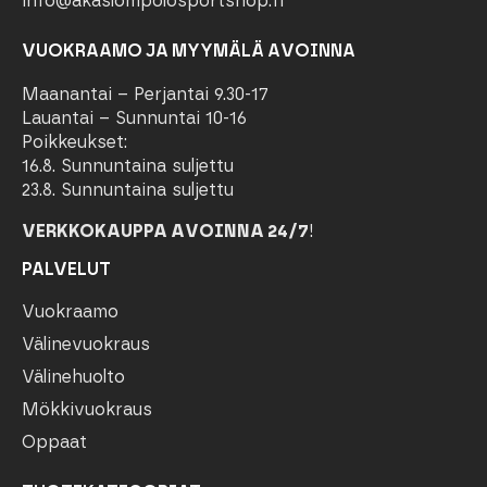
info@akaslompolosportshop.fi
VUOKRAAMO JA MYYMÄLÄ AVOINNA
Maanantai – Perjantai 9.30-17
Lauantai – Sunnuntai 10-16
Poikkeukset:
16.8. Sunnuntaina suljettu
23.8. Sunnuntaina suljettu
VERKKOKAUPPA AVOINNA 24/7
!
PALVELUT
Vuokraamo
Välinevuokraus
Välinehuolto
Mökkivuokraus
Oppaat