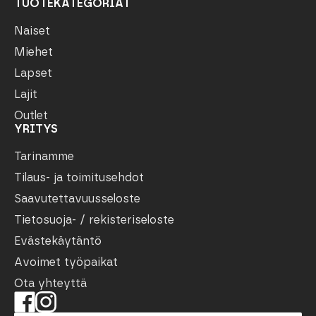
TUOTEKATEGORIAT
Naiset
Miehet
Lapset
Lajit
Outlet
YRITYS
Tarinamme
Tilaus- ja toimitusehdot
Saavutettavuusseloste
Tietosuoja- / rekisteriseloste
Evästekäytäntö
Avoimet työpaikat
Ota yhteyttä