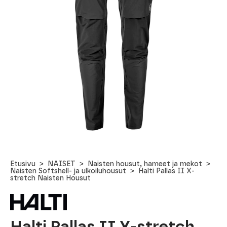
Etusivu
NAISET
Naisten housut, hameet ja mekot
Naisten Softshell- ja ulkoiluhousut
Halti Pallas II X-
stretch Naisten Housut
Halti Pallas II X-stretch