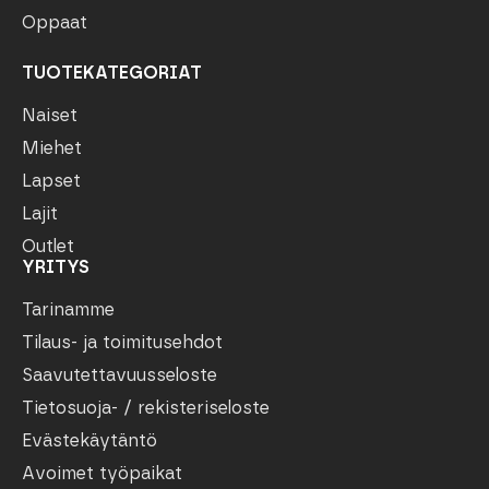
Oppaat
TUOTEKATEGORIAT
Naiset
Miehet
Lapset
Lajit
Outlet
YRITYS
Tarinamme
Tilaus- ja toimitusehdot
Saavutettavuusseloste
Tietosuoja- / rekisteriseloste
Evästekäytäntö
Avoimet työpaikat