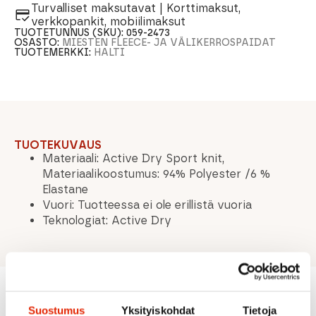
Turvalliset maksutavat | Korttimaksut,
verkkopankit, mobiilimaksut
TUOTETUNNUS (SKU):
059-2473
OSASTO:
MIESTEN FLEECE- JA VÄLIKERROSPAIDAT
TUOTEMERKKI:
HALTI
TUOTEKUVAUS
Materiaali: Active Dry Sport knit,
Materiaalikoostumus: 94% Polyester /6 %
Elastane
Vuori: Tuotteessa ei ole erillistä vuoria
Teknologiat: Active Dry
Suostumus
Yksityiskohdat
Tietoja