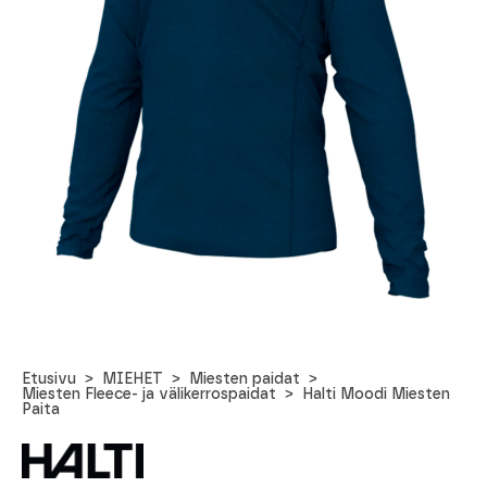
Etusivu
MIEHET
Miesten paidat
Miesten Fleece- ja välikerrospaidat
Halti Moodi Miesten
Paita