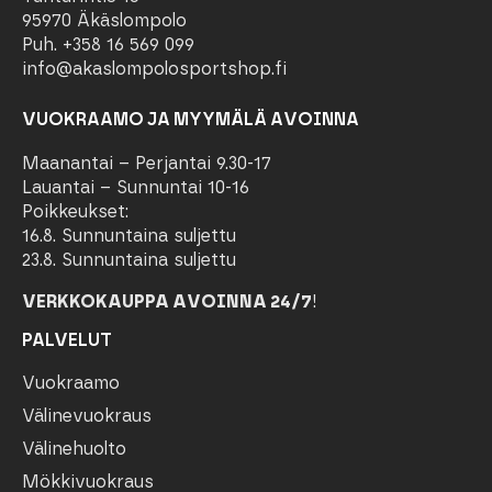
95970 Äkäslompolo
Puh. +358 16 569 099
info@akaslompolosportshop.fi
VUOKRAAMO JA MYYMÄLÄ AVOINNA
Maanantai – Perjantai 9.30-17
Lauantai – Sunnuntai 10-16
Poikkeukset:
16.8. Sunnuntaina suljettu
23.8. Sunnuntaina suljettu
VERKKOKAUPPA AVOINNA 24/7
!
PALVELUT
Vuokraamo
Välinevuokraus
Välinehuolto
Mökkivuokraus