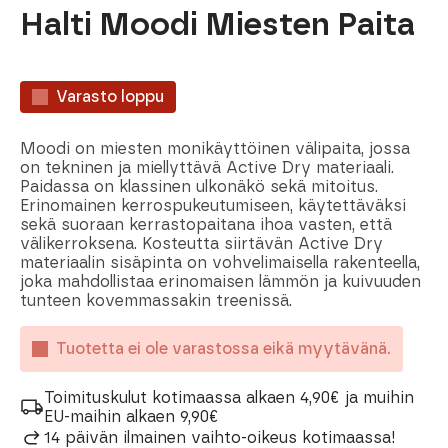
Halti Moodi Miesten Paita
Varasto loppu
Moodi on miesten monikäyttöinen välipaita, jossa
on tekninen ja miellyttävä Active Dry materiaali.
Paidassa on klassinen ulkonäkö sekä mitoitus.
Erinomainen kerrospukeutumiseen, käytettäväksi
sekä suoraan kerrastopaitana ihoa vasten, että
välikerroksena. Kosteutta siirtävän Active Dry
materiaalin sisäpinta on vohvelimaisella rakenteella,
joka mahdollistaa erinomaisen lämmön ja kuivuuden
tunteen kovemmassakin treenissä.
Tuotetta ei ole varastossa eikä myytävänä.
Toimituskulut kotimaassa alkaen 4,90€ ja muihin
EU-maihin alkaen 9,90€
14 päivän ilmainen vaihto-oikeus kotimaassa!