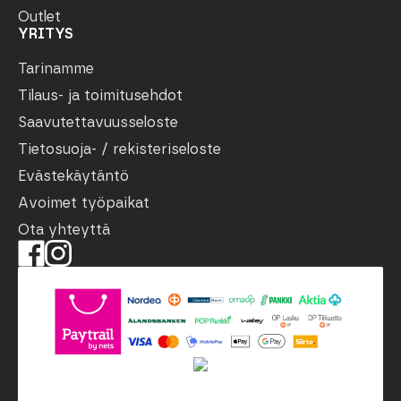
Outlet
YRITYS
Tarinamme
Tilaus- ja toimitusehdot
Saavutettavuusseloste
Tietosuoja- / rekisteriseloste
Evästekäytäntö
Avoimet työpaikat
Ota yhteyttä