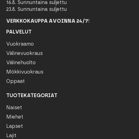
16.8. Sunnuntaina suljettu
23.8. Sunnuntaina suljettu
VERKKOKAUPPA AVOINNA 24/7
!
PALVELUT
Vuokraamo
Välinevuokraus
Välinehuolto
Mökkivuokraus
Oppaat
TUOTEKATEGORIAT
Naiset
Miehet
Lapset
Lajit