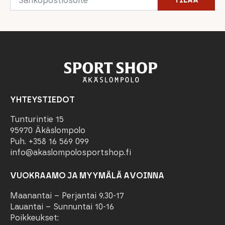
TILAA
*
YHTEYSTIEDOT
Tunturintie 15
95970 Äkäslompolo
Puh. +358 16 569 099
info@akaslompolosportshop.fi
VUOKRAAMO JA MYYMÄLÄ AVOINNA
Maanantai – Perjantai 9.30-17
Lauantai – Sunnuntai 10-16
Poikkeukset: