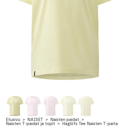
Etusivu
NAISET
Naisten paidat
Naisten T-paidat ja topit
Haglöfs Tee Naisten T-paita