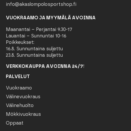
info@akaslompolosportshop.fi
VUOKRAAMO JA MYYMÄLÄ AVOINNA
Maanantai – Perjantai 9.30-17
Lauantai – Sunnuntai 10-16
Poikkeukset:
16.8. Sunnuntaina suljettu
23.8. Sunnuntaina suljettu
VERKKOKAUPPA AVOINNA 24/7
!
PALVELUT
Vuokraamo
Välinevuokraus
Välinehuolto
Mökkivuokraus
Oppaat