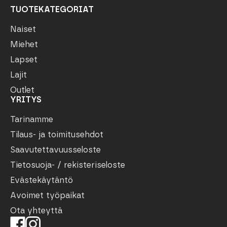
TUOTEKATEGORIAT
Naiset
Miehet
Lapset
Lajit
Outlet
YRITYS
Tarinamme
Tilaus- ja toimitusehdot
Saavutettavuusseloste
Tietosuoja- / rekisteriseloste
Evästekäytäntö
Avoimet työpaikat
Ota yhteyttä