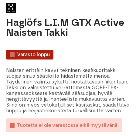
Haglöfs L.I.M GTX Active
Naisten Takki
Varasto loppu
Naisten erittäin kevyt tekninen kesäkuoritakki
suojaa sinua säätiloilta hidastamatta menoa.
Täydellinen valinta sykettä nostattavaan liikuntaan.
Takki on valmistettu verrattomasta GORE-TEX-
kangasseoksesta kestävää sääsuojaa, hyvää
hengittävyyttä ja ihanteellista mukavuutta varten.
Siinä on myös vetoketjulliset käsitaskut, säädettävä
huppu ja heijastinkoristeita turvallisuutta varten.
Tuotetta ei ole varastossa eikä myytävänä.